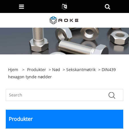
Hjem
>
Produkter
>
Nød
>
Sekskantmøtrik
> DIN439
hexagon tynde nødder
Produkter