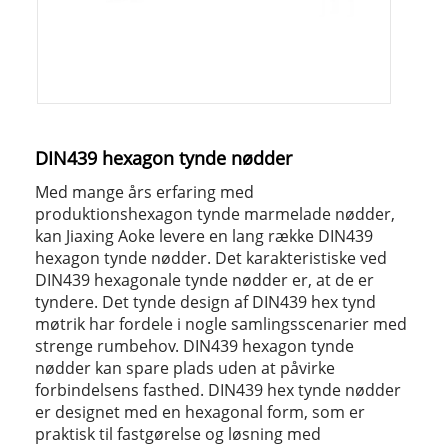
DIN439 hexagon tynde nødder
Med mange års erfaring med
produktionshexagon tynde marmelade nødder,
kan Jiaxing Aoke levere en lang række DIN439
hexagon tynde nødder. Det karakteristiske ved
DIN439 hexagonale tynde nødder er, at de er
tyndere. Det tynde design af DIN439 hex tynd
møtrik har fordele i nogle samlingsscenarier med
strenge rumbehov. DIN439 hexagon tynde
nødder kan spare plads uden at påvirke
forbindelsens fasthed. DIN439 hex tynde nødder
er designet med en hexagonal form, som er
praktisk til fastgørelse og løsning med