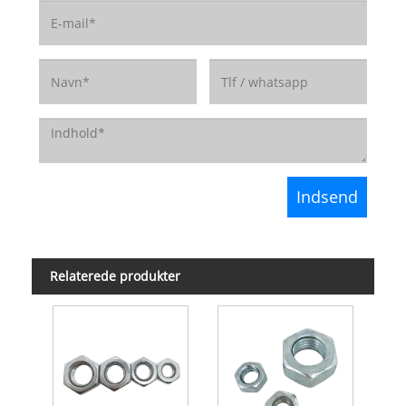
Relaterede produkter