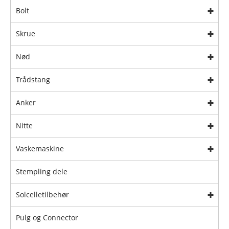
Bolt
Skrue
Nød
Trådstang
Anker
Nitte
Vaskemaskine
Stempling dele
Solcelletilbehør
Pulg og Connector