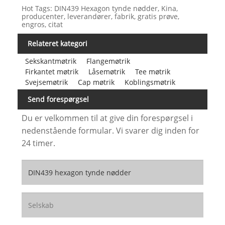
Hot Tags: DIN439 Hexagon tynde nødder, Kina,
producenter, leverandører, fabrik, gratis prøve,
engros, citat
Relateret kategori
Sekskantmøtrik
Flangemøtrik
Firkantet møtrik
Låsemøtrik
Tee møtrik
Svejsemøtrik
Cap møtrik
Koblingsmøtrik
Send forespørgsel
Du er velkommen til at give din forespørgsel i
nedenstående formular. Vi svarer dig inden for
24 timer.