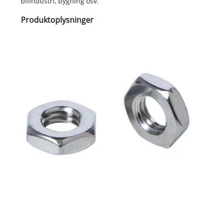
bilindustri, bygning osv.
Produktoplysninger