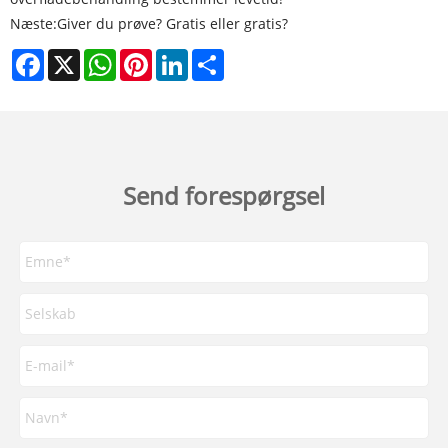
Næste:
Giver du prøve? Gratis eller gratis?
Facebook
X
WhatsApp
Pinterest
LinkedIn
Share
Send forespørgsel