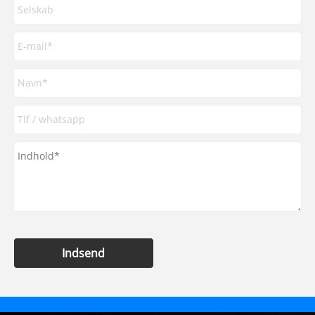
Indsend