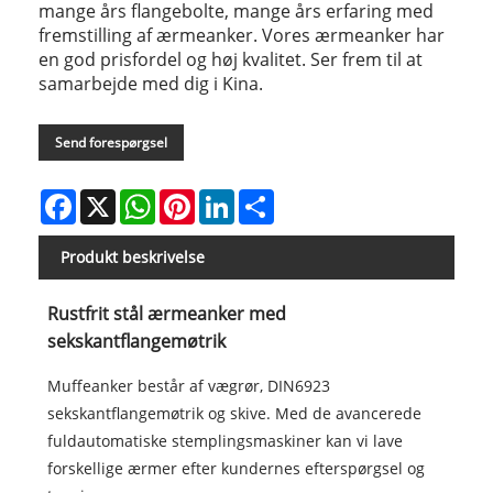
mange års flangebolte, mange års erfaring med
fremstilling af ærmeanker. Vores ærmeanker har
en god prisfordel og høj kvalitet. Ser frem til at
samarbejde med dig i Kina.
Send forespørgsel
Facebook
X
WhatsApp
Pinterest
LinkedIn
Share
Produkt beskrivelse
Rustfrit stål ærmeanker med
sekskantflangemøtrik
Muffeanker består af vægrør, DIN6923
sekskantflangemøtrik og skive. Med de avancerede
fuldautomatiske stemplingsmaskiner kan vi lave
forskellige ærmer efter kundernes efterspørgsel og