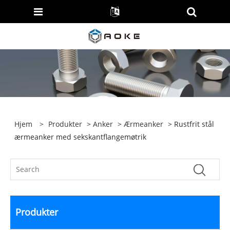
Hjem
>
Produkter
>
Anker
>
Ærmeanker
> Rustfrit stål
ærmeanker med sekskantflangemøtrik
Produkter